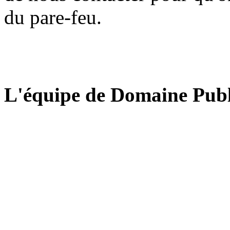
du pare-feu.
L'équipe de Domaine Publ